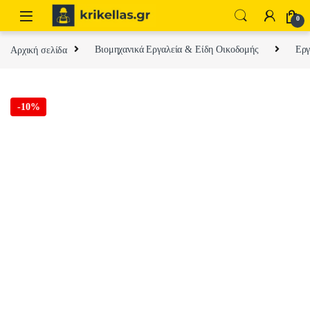
Skip to navigation
Skip to content
0
Αρχική σελίδα
Βιομηχανικά Εργαλεία & Είδη Οικοδομής
Εργ
-
10%