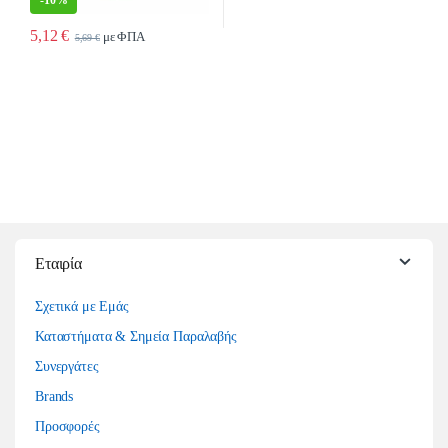
-
10%
5,12
€
με ΦΠΑ
5,69
€
Εταιρία
Σχετικά με Εμάς
Καταστήματα & Σημεία Παραλαβής
Συνεργάτες
Brands
Προσφορές