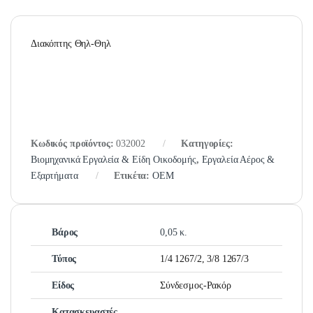
Διακόπτης Θηλ-Θηλ
Κωδικός προϊόντος:
032002
Κατηγορίες:
Βιομηχανικά Εργαλεία & Είδη Οικοδομής
,
Εργαλεία Αέρος &
Εξαρτήματα
Ετικέτα:
OEM
Βάρος
0,05 κ.
Τύπος
1/4 1267/2, 3/8 1267/3
Είδος
Σύνδεσμος-Ρακόρ
Κατασκευαστές