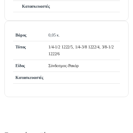
Κατασκευαστές
Βάρος
0,05 κ.
Τύπος
1/4-1/2 1222/5, 1/4-3/8 1222/4, 3/8-1/2
1222/6
Είδος
Σύνδεσμος-Ρακόρ
Κατασκευαστές