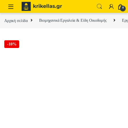
Skip to navigation
Skip to content
0
Αρχική σελίδα
Βιομηχανικά Εργαλεία & Είδη Οικοδομής
Εργ
-
10%