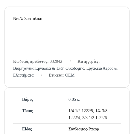
Νιπέλ Συστολικό
Κωδικός προϊόντος:
032042
Κατηγορίες:
Βιομηχανικά Εργαλεία & Είδη Οικοδομής
,
Εργαλεία Αέρος &
Εξαρτήματα
Ετικέτα:
OEM
Βάρος
0,05 κ.
Τύπος
1/4-1/2 1222/5, 1/4-3/8
1222/4, 3/8-1/2 1222/6
Είδος
Σύνδεσμος-Ρακόρ