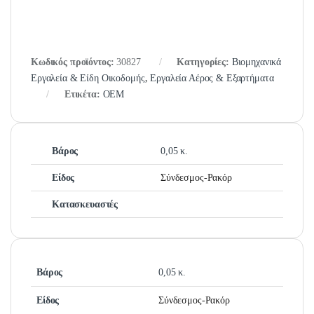
Κωδικός προϊόντος:
30827
Κατηγορίες:
Βιομηχανικά
Εργαλεία & Είδη Οικοδομής
,
Εργαλεία Αέρος & Εξαρτήματα
Ετικέτα:
OEM
Βάρος
0,05 κ.
Είδος
Σύνδεσμος-Ρακόρ
Κατασκευαστές
Βάρος
0,05 κ.
Είδος
Σύνδεσμος-Ρακόρ