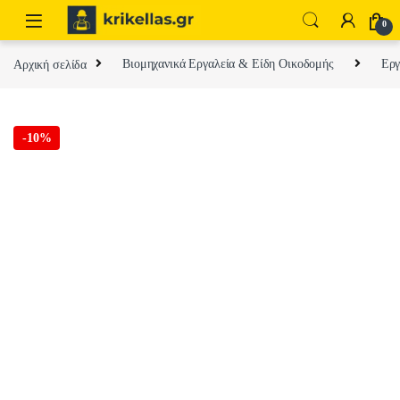
Skip to navigation
Skip to content
0
Αρχική σελίδα
Βιομηχανικά Εργαλεία & Είδη Οικοδομής
Εργ
-
10%