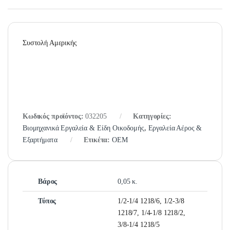
Συστολή Αμερικής
Κωδικός προϊόντος:
032205
Κατηγορίες:
Βιομηχανικά Εργαλεία & Είδη Οικοδομής
,
Εργαλεία Αέρος &
Εξαρτήματα
Ετικέτα:
OEM
Βάρος
0,05 κ.
Τύπος
1/2-1/4 1218/6, 1/2-3/8
1218/7, 1/4-1/8 1218/2,
3/8-1/4 1218/5