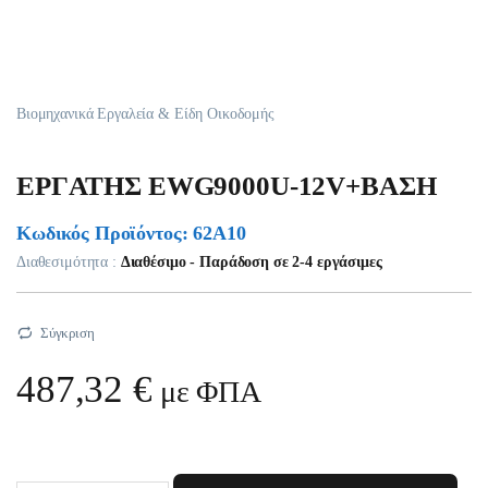
Βιομηχανικά Εργαλεία & Είδη Οικοδομής
EPΓATHΣ EWG9000U-12V+BAΣH
Κωδικός Προϊόντος: 62A10
Διαθεσιμότητα :
Διαθέσιμο - Παράδοση σε 2-4 εργάσιμες
Σύγκριση
487,32
€
με ΦΠΑ