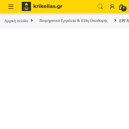
Skip to navigation
Skip to content
0
Αρχική σελίδα
Βιομηχανικά Εργαλεία & Είδη Οικοδομής
EPΓA