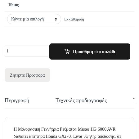
Τύπος
Εκκαθάριση
Quantity
Προσθήκη στο καλάθι
Ζητηστε Προσφορα
Περιγραφή
Τεχνικές προδιαγραφές
Τε
H Μονοφασική Γεννήτρια Ρεύματος Master HG 6000 AVR
διαθέτει κινητήρα Honda GX270. Είναι υψηλής απόδοσης, σε