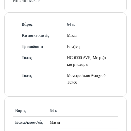
Ετικέτα:
Master
Βάρος
64 κ.
Κατασκευαστές
Master
Τροφοδοσία
Βενζίνη
Τύπος
HG 6000 AVR, Με μίζα
και μπαταρία
Τύπος
Μονοφασικού Ανοιχτού
Τύπου
Βάρος
64 κ.
Κατασκευαστές
Master