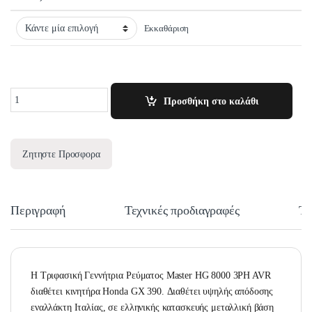
Εκκαθάριση
Quantity
Προσθήκη στο καλάθι
Ζητηστε Προσφορα
Περιγραφή
Τεχνικές προδιαγραφές
Τε
Η Τριφασική Γεννήτρια Ρεύματος Master HG 8000 3PH AVR
διαθέτει κινητήρα Honda GX 390. Διαθέτει υψηλής απόδοσης
εναλλάκτη Ιταλίας, σε ελληνικής κατασκευής μεταλλική βάση