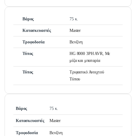
Βάρος
75 κ.
Κατασκευαστές
Master
Τροφοδοσία
Βενζίνη
Τύπος
HG 8000 3PH AVR, Με
μίζα και μπαταρία
Τύπος
Τριφασικό Ανοιχτού
Τύπου
Βάρος
75 κ.
Κατασκευαστές
Master
Τροφοδοσία
Βενζίνη