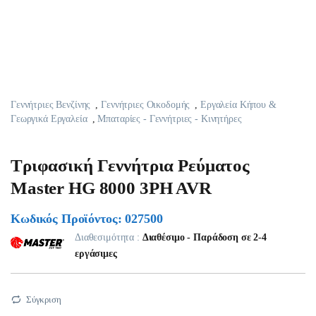
Γεννήτριες Βενζίνης
,
Γεννήτριες Οικοδομής
,
Εργαλεία Κήπου &
Γεωργικά Εργαλεία
,
Μπαταρίες - Γεννήτριες - Κινητήρες
Τριφασική Γεννήτρια Ρεύματος
Master HG 8000 3PH AVR
Κωδικός Προϊόντος: 027500
Διαθεσιμότητα :
Διαθέσιμο - Παράδοση σε 2-4
εργάσιμες
Σύγκριση