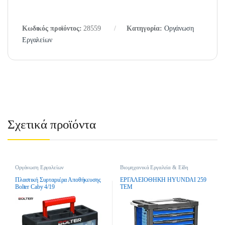
Κωδικός προϊόντος:
28559
Κατηγορία:
Οργάνωση
Εργαλείων
Σχετικά προϊόντα
Οργάνωση Εργαλείων
Βιομηχανικά Εργαλεία & Είδη
Οικοδομής
,
Οργάνωση Εργαλείων
Πλαστική Συρταριέρα Αποθήκευσης
ΕΡΓΑΛΕΙΟΘΗΚΗ HYUNDAI 259
Bolter Caby 4/19
ΤΕΜ