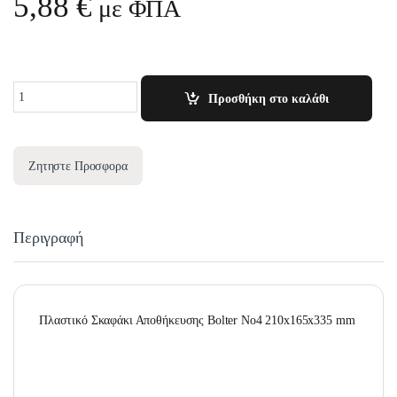
5,88
€
με ΦΠΑ
Quantity
Προσθήκη στο καλάθι
Ζητηστε Προσφορα
Περιγραφή
Πλαστικό Σκαφάκι Αποθήκευσης Bolter Νο4 210x165x335 mm