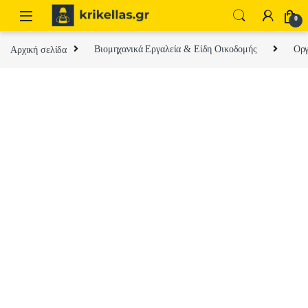
Skip to navigation
Skip to content
0
Αρχική σελίδα
Βιομηχανικά Εργαλεία & Είδη Οικοδομής
Οργ