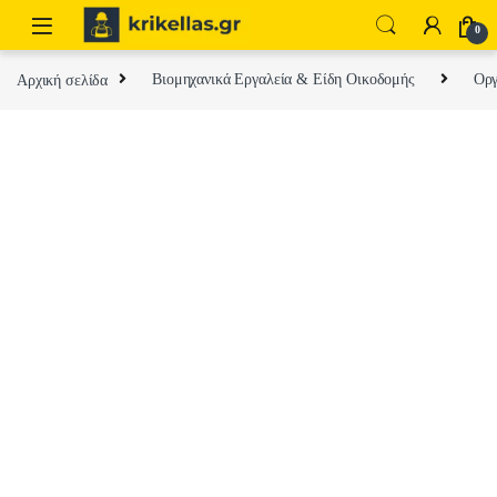
Skip to navigation
Skip to content
0
Αρχική σελίδα
Βιομηχανικά Εργαλεία & Είδη Οικοδομής
Οργ