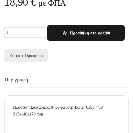
18,90
€
με ΦΠΑ
Quantity
Προσθήκη στο καλάθι
Ζητηστε Προσφορα
Περιγραφή
Πλαστική Συρταριέρα Αποθήκευσης Bolter Caby 4/19
315x140x270 mm