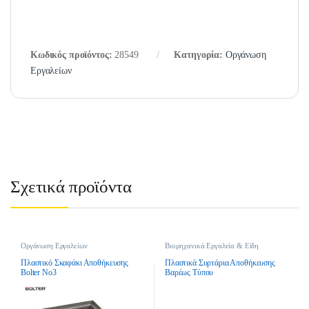
Κωδικός προϊόντος:
28549
Κατηγορία:
Οργάνωση
Εργαλείων
Σχετικά προϊόντα
Οργάνωση Εργαλείων
Βιομηχανικά Εργαλεία & Είδη
Οικοδομής
,
Οργάνωση Εργαλείων
Πλαστικό Σκαφάκι Αποθήκευσης
Πλαστικά Συρτάρια Αποθήκευσης
Bolter Νο3
Βαρέως Τύπου