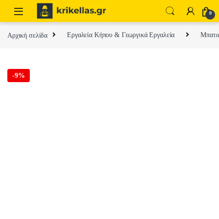
Skip to navigation
Skip to content
0
Αρχική σελίδα
Εργαλεία Κήπου & Γεωργικά Εργαλεία
Μπαταρ
-
9%