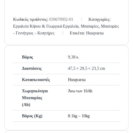
Κωδικός προϊόντος:
039670932-01
Κατηγορίες:
Εργαλεία Κήπου & Γεωργικά Εργαλεία
,
Μπαταρίες
,
Μπαταρίες
- Γεννήτριες - Κινητήρες
Ετικέτα:
Husqvarna
Βάρος
9,38 κ.
Διαστάσεις
47,5 × 29,5 × 23,5 cm
Κατασκευαστές
Husqvarna
Χωρητικότητα
Άνω των 16Ah
Μπαταρίας
(Ah)
Βάρος (Kg)
8.1kg – 10kg