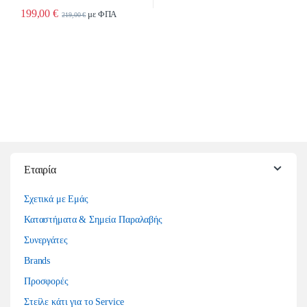
199,00
€
με ΦΠΑ
219,00
€
Εταιρία
Σχετικά με Εμάς
Καταστήματα & Σημεία Παραλαβής
Συνεργάτες
Brands
Προσφορές
Στείλε κάτι για το Service