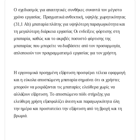
Ο σχεδιασμός για απαιτητικές συνθήκες συναντά τον μέγιστο
χρόνο εργασίας. Πραγματικά ανθεκτική, υψηλής χωρητικότητας
(31,1 Ah) μπαταρία πλάτης για υψηλότερη παραγωγικότητα και
τη μεγαλύτερη διάρκεια εργασίας Οι ενδείξεις φόρτισης στη
μπαταρία, καθώς και το ακριβές ποσοστό φόρτισης της
μπαταρίας που μπορείτε να διαβάσετε από τον προσαρμογέα,
απλοποιούν τον προγραμματισμό εργασίας για τον χρήστη.
Η εργονομικά προηγμένη εξάρτυση προσφέρει τέλεια εφαρμογή
και η εύκολα αποσπώμενη μπαταρία σημαίνει ότι οι χρήστες
μπορούν να μοιράζονται τις μπαταρίες ελεύθερα χωρίς να
αλλάζουν εξάρτυση. Το αποσπώμενο πόδι στήριξης για
ελεύθερη χρήση εξασφαλίζει άνεση και παραγωγικότητα όλη
την ημέρα και προστατεύει την εξάρτυση από τη βροχή και τη
βρωμιά.