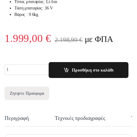
Τύπος μπαταρίας: Li-Ion
Τάση μπαταρίας: 36 V
Βάρος : 9.6kg
1.999,00
€
με ΦΠΑ
2.198,90
€
Quantity
Προσθήκη στο καλάθι
Ζητηστε Προσφορα
Περιγραφή
Τεχνικές προδιαγραφές
Τε