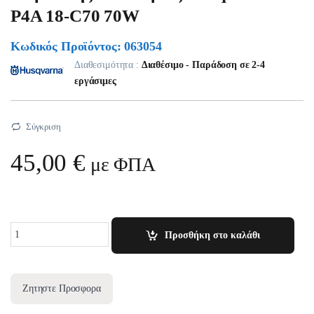
P4A 18-C70 70W
Κωδικός Προϊόντος: 063054
Διαθεσιμότητα :
Διαθέσιμο - Παράδοση σε 2-4
εργάσιμες
Σύγκριση
45,00
€
με ΦΠΑ
Quantity
Προσθήκη στο καλάθι
Ζητηστε Προσφορα