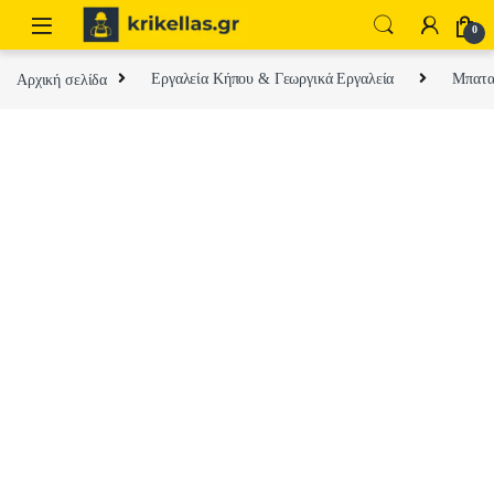
Skip to navigation
Skip to content
0
Αρχική σελίδα
Εργαλεία Κήπου & Γεωργικά Εργαλεία
Μπαταρ