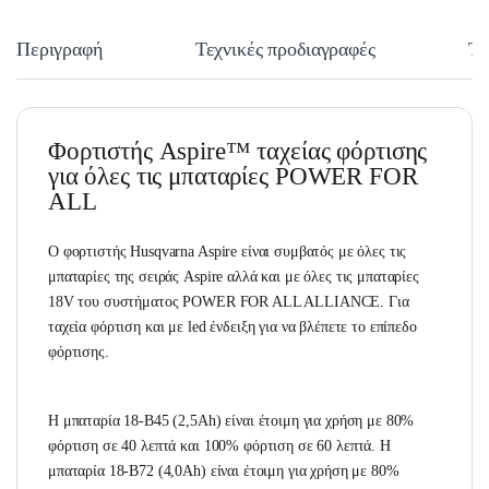
Περιγραφή
Τεχνικές προδιαγραφές
Τε
Φορτιστής Aspire™ ταχείας φόρτισης
για όλες τις μπαταρίες POWER FOR
ALL
Ο φορτιστής Husqvarna Aspire είναι συμβατός με όλες τις
μπαταρίες της σειράς Aspire αλλά και με όλες τις μπαταρίες
18V του συστήματος POWER FOR ALL ALLIANCE. Για
ταχεία φόρτιση και με led ένδειξη για να βλέπετε το επίπεδο
φόρτισης.
Η μπαταρία 18-B45 (2,5Ah) είναι έτοιμη για χρήση με 80%
φόρτιση σε 40 λεπτά και 100% φόρτιση σε 60 λεπτά. Η
μπαταρία 18-B72 (4,0Ah) είναι έτοιμη για χρήση με 80%