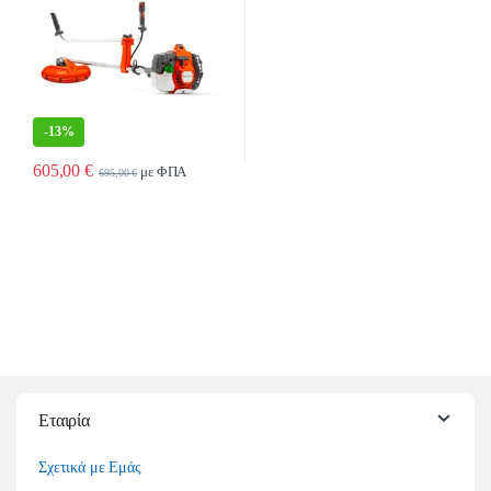
-
13%
605,00
€
με ΦΠΑ
695,00
€
Εταιρία
Σχετικά με Εμάς