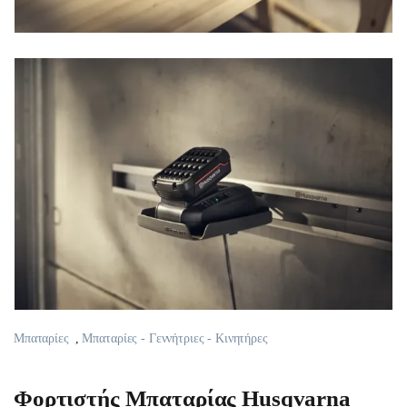
Μπαταρίες
,
Μπαταρίες - Γεννήτριες - Κινητήρες
Φορτιστής Μπαταρίας Husqvarna