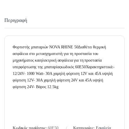
Περιγραφή
Φορτιστής μπαταριών NOVA RHINE 50Διαθέτει θερμική
ασφάλεια στο μετασχηματιστή για τη προστασία του
μηχανήματος καιηλεκτρική ασφάλεια για τη προστασία
υπερφόρτωσης της μπαταρίαςκωδικός 60E50Χαρακτηριστικά:-
12/24V- 1000 Watt- 30A χαμηλή φόρτιση 12V και 45A υψηλή
φόρτιση 12V- 30A χαμηλή φόρτιση 24V και 45A υψηλή
φόρτιση 24V- Βάρος 12.5kg
Κωδικός προϊόντος:
60E50
Κατηγορίες:
Εργαλεία