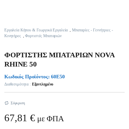
Εργαλεία Κήπου & Γεωργικά Εργαλεία
,
Μπαταρίες - Γεννήτριες -
Κινητήρες
,
Φορτιστές Μπαταριών
ΦΟΡΤΙΣΤΗΣ ΜΠΑΤΑΡΙΩΝ NOVA
RHINE 50
Κωδικός Προϊόντος: 60E50
Διαθεσιμότητα :
Εξαντλημένο
Σύγκριση
67,81
€
με ΦΠΑ