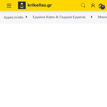
Skip to navigation
Skip to content
0
Αρχική σελίδα
Εργαλεία Κήπου & Γεωργικά Εργαλεία
Μπαταρ