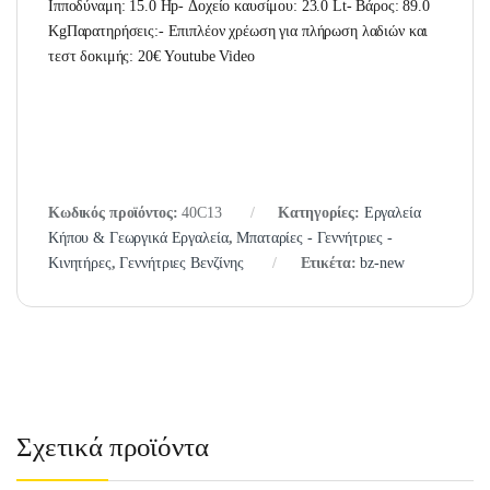
Ιπποδύναμη: 15.0 Hp- Δοχείο καυσίμου: 23.0 Lt- Βάρος: 89.0
KgΠαρατηρήσεις:- Επιπλέον χρέωση για πλήρωση λαδιών και
τεστ δοκιμής: 20€ Youtube Video
Κωδικός προϊόντος:
40C13
Κατηγορίες:
Εργαλεία
Κήπου & Γεωργικά Εργαλεία
,
Μπαταρίες - Γεννήτριες -
Κινητήρες
,
Γεννήτριες Βενζίνης
Ετικέτα:
bz-new
Σχετικά προϊόντα