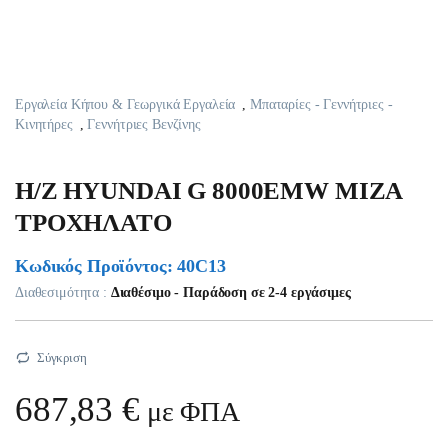
Εργαλεία Κήπου & Γεωργικά Εργαλεία
,
Μπαταρίες - Γεννήτριες -
Κινητήρες
,
Γεννήτριες Βενζίνης
H/Z HYUNDAI G 8000EMW MIZA
TPOXHΛATO
Κωδικός Προϊόντος: 40C13
Διαθεσιμότητα :
Διαθέσιμο - Παράδοση σε 2-4 εργάσιμες
Σύγκριση
687,83
€
με ΦΠΑ