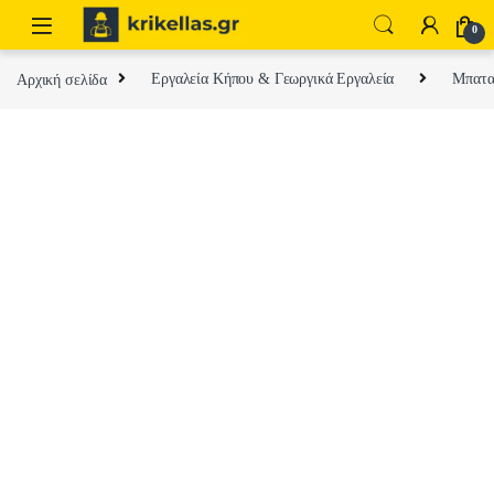
Skip to navigation
Skip to content
0
Αρχική σελίδα
Εργαλεία Κήπου & Γεωργικά Εργαλεία
Μπαταρ