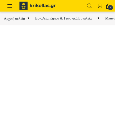
Skip to navigation
Skip to content
0
Αρχική σελίδα
Εργαλεία Κήπου & Γεωργικά Εργαλεία
Μπαταρ