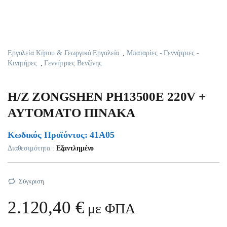
Εργαλεία Κήπου & Γεωργικά Εργαλεία
,
Μπαταρίες - Γεννήτριες -
Κινητήρες
,
Γεννήτριες Βενζίνης
H/Z ZONGSHEN PH13500E 220V +
AYTOMATO ΠΙΝΑΚΑ
Κωδικός Προϊόντος: 41A05
Διαθεσιμότητα :
Εξαντλημένο
Σύγκριση
2.120,40
€
με ΦΠΑ