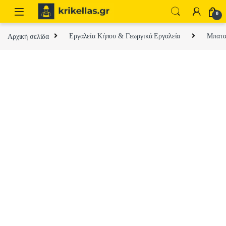
Skip to navigation
Skip to content
0
Αρχική σελίδα
Εργαλεία Κήπου & Γεωργικά Εργαλεία
Μπαταρ