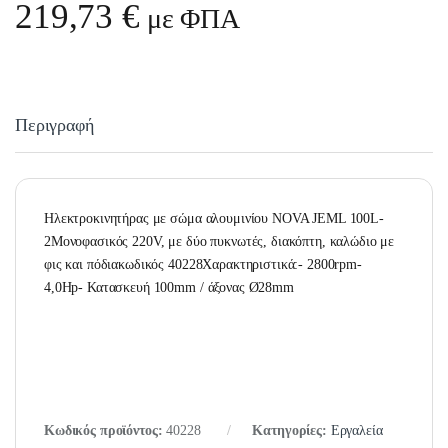
219,73
€
με ΦΠΑ
Περιγραφή
Ηλεκτροκινητήρας με σώμα αλουμινίου NOVA JEML 100L-
2Μονοφασικός 220V, με δύο πυκνωτές, διακόπτη, καλώδιο με
φις και πόδιακωδικός 40228Χαρακτηριστικά:- 2800rpm-
4,0Hp- Κατασκευή 100mm / άξονας Ø28mm
Κωδικός προϊόντος:
40228
Κατηγορίες:
Εργαλεία