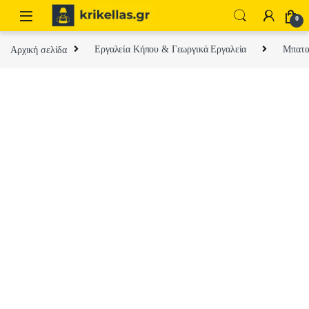
Skip to navigation
Skip to content
0
Αρχική σελίδα
Εργαλεία Κήπου & Γεωργικά Εργαλεία
Μπαταρ