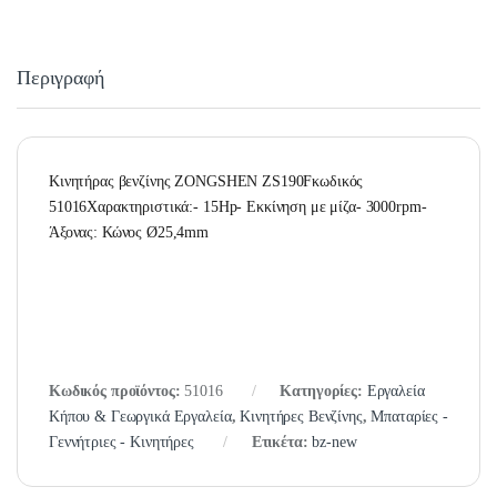
Περιγραφή
Κινητήρας βενζίνης ZONGSHEN ZS190Fκωδικός
51016Χαρακτηριστικά:- 15Hp- Εκκίνηση με μίζα- 3000rpm-
Άξονας: Κώνος Ø25,4mm
Κωδικός προϊόντος:
51016
Κατηγορίες:
Εργαλεία
Κήπου & Γεωργικά Εργαλεία
,
Κινητήρες Βενζίνης
,
Μπαταρίες -
Γεννήτριες - Κινητήρες
Ετικέτα:
bz-new