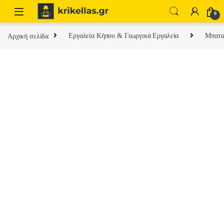
Skip to navigation
Skip to content
0
Αρχική σελίδα
Εργαλεία Κήπου & Γεωργικά Εργαλεία
Μπαταρ