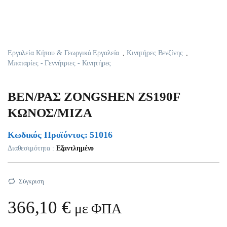
Εργαλεία Κήπου & Γεωργικά Εργαλεία
,
Κινητήρες Βενζίνης
,
Μπαταρίες - Γεννήτριες - Κινητήρες
BEN/PAΣ ZONGSHEN ZS190F
KΩNOΣ/MIZA
Κωδικός Προϊόντος: 51016
Διαθεσιμότητα :
Εξαντλημένο
Σύγκριση
366,10
€
με ΦΠΑ