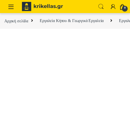
Skip to navigation
Skip to content
0
Αρχική σελίδα
Εργαλεία Κήπου & Γεωργικά Εργαλεία
Εργαλ