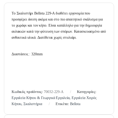
Το Σκαλιστήρι Bellota 229-A διαθέτει εργονομία που
προσφέρει άνεση ακόμα και στο πιο απαιτητικό σκάλισμα για
το χωράφι και τον κήπο. Είναι κατάλληλο για την δημιουργία
αυλακιών κατά την φύτευση των σπόρων. Κατασκευασμένο από
ανθεκτικά υλικά. Διατίθεται χωρίς στυλιάρι.
Διαστάσεις : 320mm
Κωδικός προϊόντος:
70032-229-Α
Κατηγορίες:
Εργαλεία Κήπου & Γεωργικά Εργαλεία
,
Εργαλεία Χειρός
Κήπου
,
Σκαλιστήρια
Ετικέτα:
Bellota