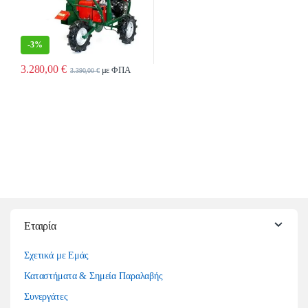
-
3%
3.280,00
€
με ΦΠΑ
3.390,00
€
Εταιρία
Σχετικά με Εμάς
Καταστήματα & Σημεία Παραλαβής
Συνεργάτες