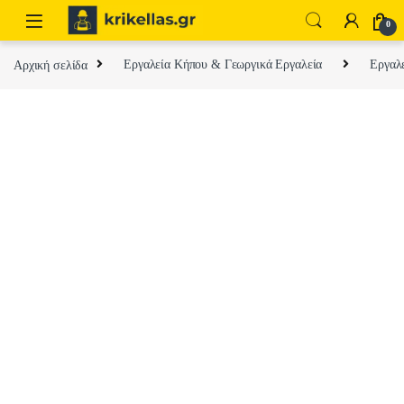
Skip to navigation
Skip to content
0
Αρχική σελίδα
Εργαλεία Κήπου & Γεωργικά Εργαλεία
Εργαλ