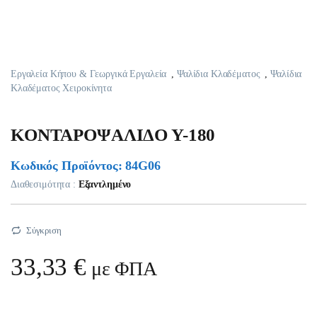
Εργαλεία Κήπου & Γεωργικά Εργαλεία
,
Ψαλίδια Κλαδέματος
,
Ψαλίδια
Κλαδέματος Χειροκίνητα
KONTAPOΨAΛIΔO Y-180
Κωδικός Προϊόντος: 84G06
Διαθεσιμότητα :
Εξαντλημένο
Σύγκριση
33,33
€
με ΦΠΑ