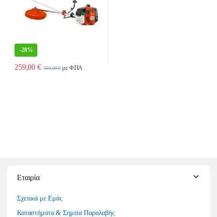
-
28%
259,00
€
με ΦΠΑ
360,00
€
Εταιρία
Σχετικά με Εμάς
Καταστήματα & Σημεία Παραλαβής