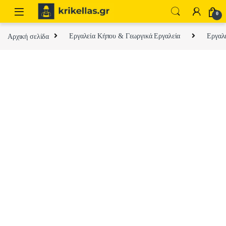
Skip to navigation
Skip to content
0
Αρχική σελίδα
Εργαλεία Κήπου & Γεωργικά Εργαλεία
Εργαλ