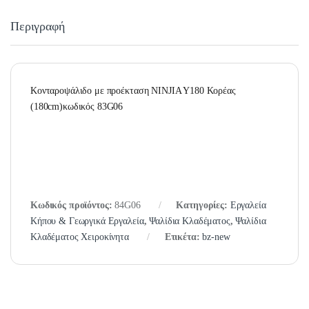
Περιγραφή
Κονταροψάλιδο με προέκταση NINJIA Y180 Κορέας
(180cm)κωδικός 83G06
Κωδικός προϊόντος:
84G06
Κατηγορίες:
Εργαλεία
Κήπου & Γεωργικά Εργαλεία
,
Ψαλίδια Κλαδέματος
,
Ψαλίδια
Κλαδέματος Χειροκίνητα
Ετικέτα:
bz-new