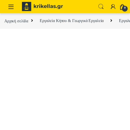
Skip to navigation
Skip to content
0
Αρχική σελίδα
Εργαλεία Κήπου & Γεωργικά Εργαλεία
Εργαλ