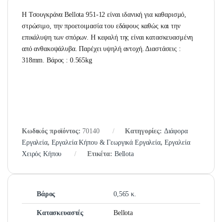
H Τσουγκράνα Bellota 951-12 είναι ιδανική για καθαρισμό,
στρώσιμο, την προετοιμασία του εδάφους καθώς και την
επικάλυψη των σπόρων. Η κεφαλή της είναι κατασκευασμένη
από ανθακοψάλυβα. Παρέχει υψηλή αντοχή. Διαστάσεις :
318mm. Βάρος : 0.565kg
Κωδικός προϊόντος:
70140
Κατηγορίες:
Διάφορα
Εργαλεία
,
Εργαλεία Κήπου & Γεωργικά Εργαλεία
,
Εργαλεία
Χειρός Κήπου
Ετικέτα:
Bellota
Βάρος
0,565 κ.
Κατασκευαστές
Bellota