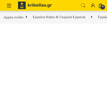
Skip to navigation
Skip to content
0
Αρχική σελίδα
Εργαλεία Κήπου & Γεωργικά Εργαλεία
Εργαλ