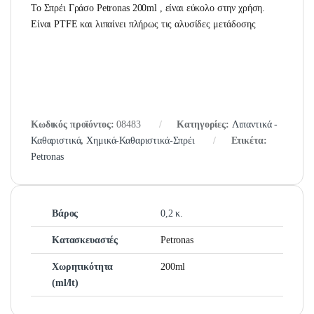
Το Σπρέι Γράσο Petronas 200ml , είναι εύκολο στην χρήση.
Είναι PTFE και λιπαίνει πλήρως τις αλυσίδες μετάδοσης
Κωδικός προϊόντος:
08483
Κατηγορίες:
Λιπαντικά -
Καθαριστικά
,
Χημικά-Καθαριστικά-Σπρέι
Ετικέτα:
Petronas
Βάρος
0,2 κ.
Κατασκευαστές
Petronas
Χωρητικότητα
200ml
(ml/lt)