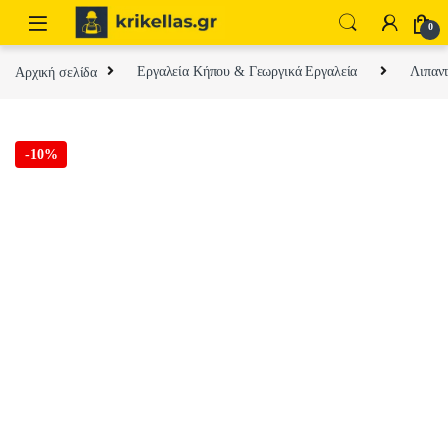
Skip to navigation
Skip to content
0
Αρχική σελίδα
Εργαλεία Κήπου & Γεωργικά Εργαλεία
Λιπαντ
-
10%