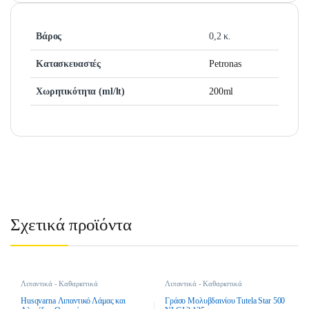
Βάρος
0,2 κ.
Κατασκευαστές
Petronas
Χωρητικότητα (ml/lt)
200ml
Σχετικά προϊόντα
Λιπαντικά - Καθαριστικά
Λιπαντικά - Καθαριστικά
Husqvarna Λιπαντικό Λάμας και
Γράσο Μολυβδαινίου Tutela Star 500