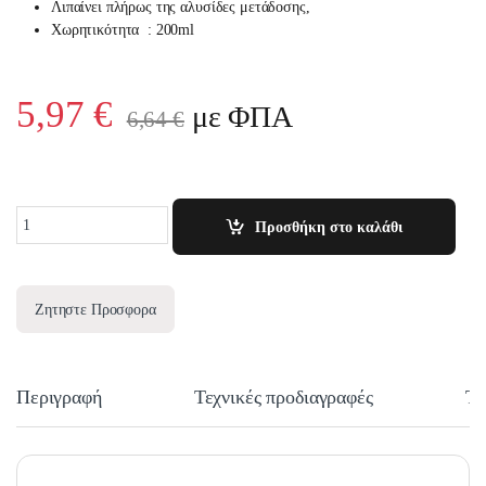
Λιπαίνει πλήρως της αλυσίδες μετάδοσης,
Χωρητικότητα : 200ml
5,97
€
με ΦΠΑ
6,64
€
Quantity
Προσθήκη στο καλάθι
Ζητηστε Προσφορα
Περιγραφή
Τεχνικές προδιαγραφές
Τε