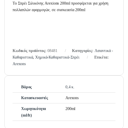
Το Σπρέι Σιλικόνης Arexions 200ml προσφέρεται για χρήση
πολλαπλών εφαρμογών, σε συσκεασία 200ml
Κωδικός προϊόντος:
08481
Κατηγορίες:
Λιπαντικά -
Καθαριστικά
,
Χημικά-Καθαριστικά-Σπρέι
Ετικέτα:
Arexons
Βάρος
0,4 κ.
Κατασκευαστές
Arexons
Χωρητικότητα
200ml
(ml/lt)