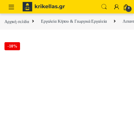
Skip to navigation
Skip to content
0
Αρχική σελίδα
Εργαλεία Κήπου & Γεωργικά Εργαλεία
Λιπαντ
-
10%