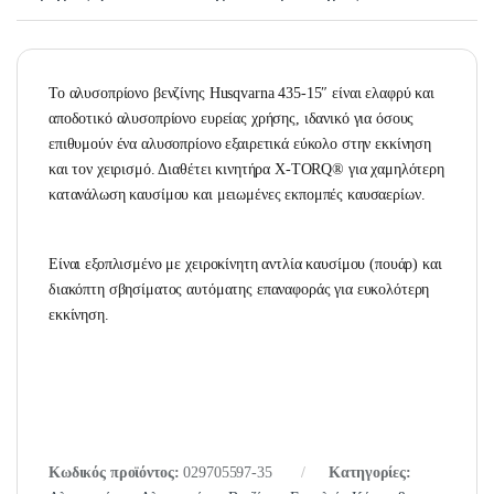
Το αλυσοπρίονο βενζίνης Husqvarna 435-15″ είναι ελαφρύ και
αποδοτικό αλυσοπρίονο ευρείας χρήσης, ιδανικό για όσους
επιθυμούν ένα αλυσοπρίονο εξαιρετικά εύκολο στην εκκίνηση
και τον χειρισμό. Διαθέτει κινητήρα X-TORQ® για χαμηλότερη
κατανάλωση καυσίμου και μειωμένες εκπομπές καυσαερίων.
Είναι εξοπλισμένο με χειροκίνητη αντλία καυσίμου (πουάρ) και
διακόπτη σβησίματος αυτόματης επαναφοράς για ευκολότερη
εκκίνηση.
Κωδικός προϊόντος:
029705597-35
Κατηγορίες: