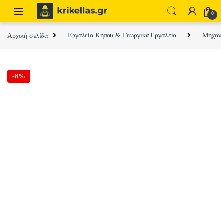
Skip to navigation
Skip to content
0
Αρχική σελίδα
Εργαλεία Κήπου & Γεωργικά Εργαλεία
Μηχαν
-
8%