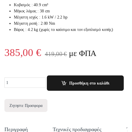
Κυβισμός : 40.9 cm³
Μήκος λάμας : 38 cm
Μέγιστη ισχύς : 1.6 kW / 2.2 hp
Μέγιστη ροπή : 2.00
Nm
Βάρος : 4.2 kg (χωρίς το καύσιμο και τον εξοπλισμό κοπής)
385,00
€
με ΦΠΑ
419,00
€
Quantity
Προσθήκη στο καλάθι
Ζητηστε Προσφορα
Περιγραφή
Τεχνικές προδιαγραφές
Τε