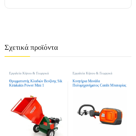
Σχετικά προϊόντα
Εργαλεία Κήπου & Γεωργικά
Εργαλεία Κήπου & Γεωργικά
Εργαλεία
,
Θρυμματιστές Κλαδιών
,
Εργαλεία
,
Μονάδες
Θρυμματιστές Κλαδιών Βενζίνης
Πολυμηχανημάτων
,
Πολυμηχανήματα
Θρυμματιστής Κλαδιών Βενζίνης Sik
Κινητήρια Μονάδα
Kiriakakis Power Mini 1
Πολυμηχανήματος Combi Μπαταρίας
Husqvarna 325iLK