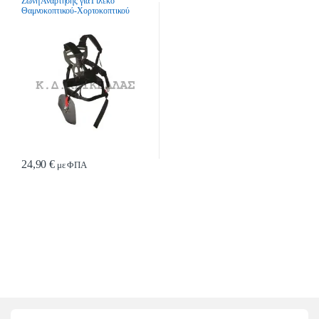
Ζώνη Ανάρτησης για Γιλέκο
Θαμνοκοπτικού-Χορτοκοπτικού
24,90
€
με ΦΠΑ