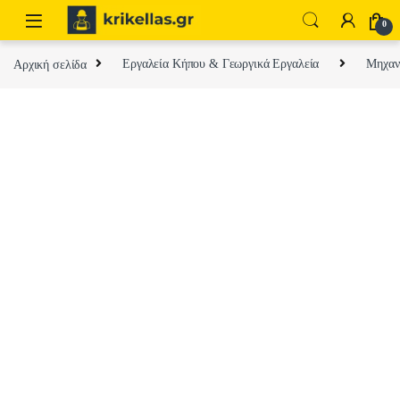
Skip to navigation
Skip to content
0
Αρχική σελίδα
Εργαλεία Κήπου & Γεωργικά Εργαλεία
Μηχαν