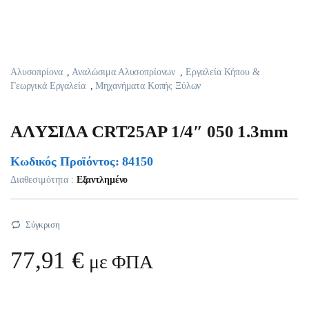
Αλυσοπρίονα
,
Αναλώσιμα Αλυσοπρίονων
,
Εργαλεία Κήπου &
Γεωργικά Εργαλεία
,
Μηχανήματα Κοπής Ξύλων
AΛYΣIΔA CRT25AP 1/4″ 050 1.3mm
Κωδικός Προϊόντος: 84150
Διαθεσιμότητα :
Εξαντλημένο
Σύγκριση
77,91
€
με ΦΠΑ