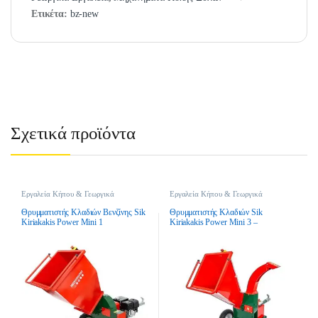
Ετικέτα:
bz-new
Σχετικά προϊόντα
Εργαλεία Κήπου & Γεωργικά
Εργαλεία Κήπου & Γεωργικά
Εργαλεία
,
Θρυμματιστές Κλαδιών
,
Εργαλεία
,
Θρυμματιστές Κλαδιών
,
Θρυμματιστές Κλαδιών Βενζίνης
Θρυμματιστές Κλαδιών Ρεύματος
Θρυμματιστής Κλαδιών Βενζίνης Sik
Θρυμματιστής Κλαδιών Sik
Kiriakakis Power Mini 1
Kiriakakis Power Mini 3 –
Ηλεκτρικός