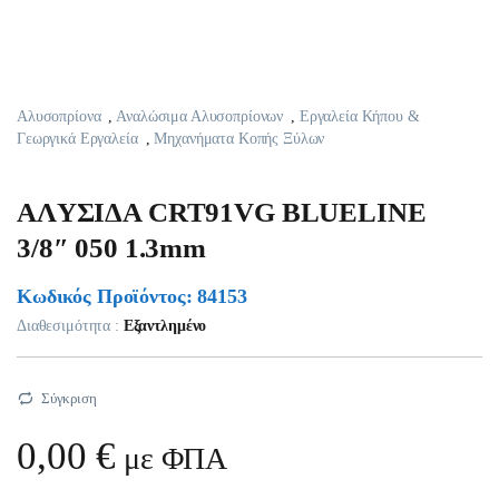
Αλυσοπρίονα
,
Αναλώσιμα Αλυσοπρίονων
,
Εργαλεία Κήπου &
Γεωργικά Εργαλεία
,
Μηχανήματα Κοπής Ξύλων
AΛYΣIΔA CRT91VG BLUELINE
3/8″ 050 1.3mm
Κωδικός Προϊόντος: 84153
Διαθεσιμότητα :
Εξαντλημένο
Σύγκριση
0,00
€
με ΦΠΑ