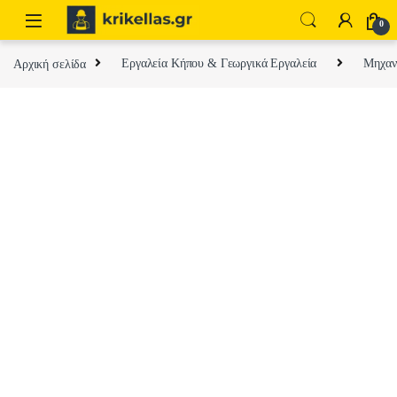
Skip to navigation
Skip to content
0
Αρχική σελίδα
Εργαλεία Κήπου & Γεωργικά Εργαλεία
Μηχαν