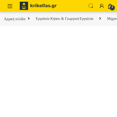
Skip to navigation
Skip to content
0
Αρχική σελίδα
Εργαλεία Κήπου & Γεωργικά Εργαλεία
Μηχαν