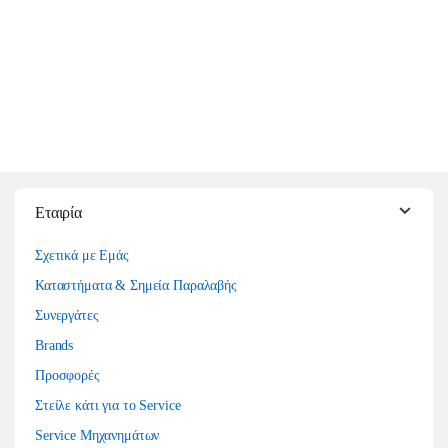
Αυτό το προϊόν έχει πολλαπλές παραλλαγές. Οι επιλογές μπορούν να επιλ
Εταιρία
Σχετικά με Εμάς
Καταστήματα & Σημεία Παραλαβής
Συνεργάτες
Brands
Προσφορές
Στείλε κάτι για το Service
Service Μηχανημάτων