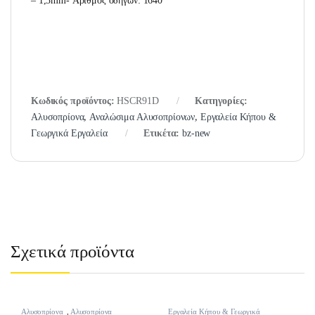
– 1,3mm- Αριθμός οδηγών: 1640
Κωδικός προϊόντος:
HSCR91D
Κατηγορίες:
Αλυσοπρίονα
,
Αναλώσιμα Αλυσοπρίονων
,
Εργαλεία Κήπου &
Γεωργικά Εργαλεία
Ετικέτα:
bz-new
Σχετικά προϊόντα
Αλυσοπρίονα
,
Αλυσοπρίονα
Εργαλεία Κήπου & Γεωργικά