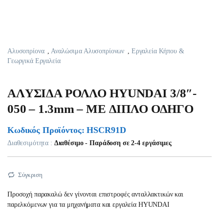
Αλυσοπρίονα
,
Αναλώσιμα Αλυσοπρίονων
,
Εργαλεία Κήπου &
Γεωργικά Εργαλεία
AΛYΣIΔA ΡΟΛΛΟ HYUNDAI 3/8″-
050 – 1.3mm – ME ΔΙΠΛΟ ΟΔΗΓΟ
Κωδικός Προϊόντος: HSCR91D
Διαθεσιμότητα :
Διαθέσιμο - Παράδοση σε 2-4 εργάσιμες
Σύγκριση
Προσοχή παρακαλώ δεν γίνονται επιστροφές ανταλλακτικών και
παρελκόμενων για τα μηχανήματα και εργαλεία HYUNDAI