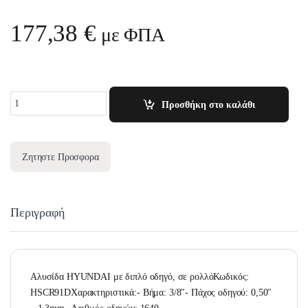
177,38
€
με ΦΠΑ
Quantity
Προσθήκη στο καλάθι
Ζητηστε Προσφορα
Περιγραφή
Αλυσίδα HYUNDAI με διπλό οδηγό, σε ρολλόΚωδικός:
HSCR91DΧαρακτηριστικά:- Βήμα: 3/8″- Πάχος οδηγού: 0,50″