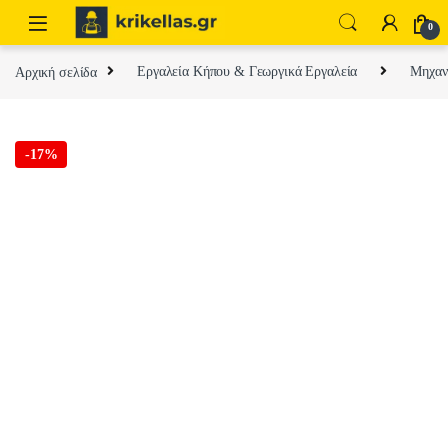
Skip to navigation
Skip to content
0
Αρχική σελίδα
Εργαλεία Κήπου & Γεωργικά Εργαλεία
Μηχαν
-
17%