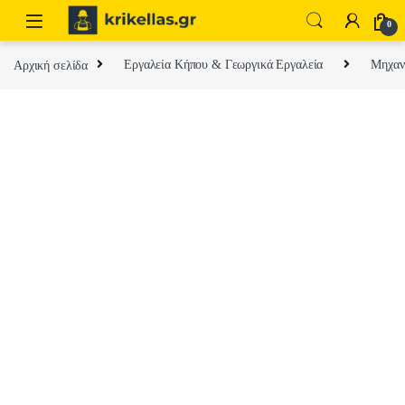
Skip to navigation
Skip to content
0
Αρχική σελίδα
Εργαλεία Κήπου & Γεωργικά Εργαλεία
Μηχαν