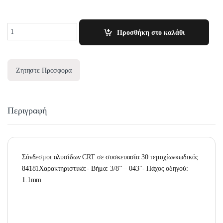
Quantity
Προσθήκη στο καλάθι
Ζητηστε Προσφορα
Περιγραφή
Σύνδεσμοι αλυσίδων CRT σε συσκευασία 30 τεμαχίωνκωδικός
84181Χαρακτηριστικά:- Βήμα: 3/8” – 043″- Πάχος οδηγού:
1.1mm