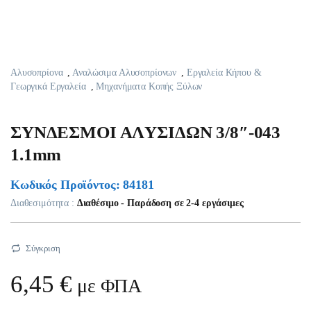
Αλυσοπρίονα
,
Αναλώσιμα Αλυσοπρίονων
,
Εργαλεία Κήπου &
Γεωργικά Εργαλεία
,
Μηχανήματα Κοπής Ξύλων
ΣYNΔEΣMOI AΛYΣIΔΩN 3/8″-043
1.1mm
Κωδικός Προϊόντος: 84181
Διαθεσιμότητα :
Διαθέσιμο - Παράδοση σε 2-4 εργάσιμες
Σύγκριση
6,45
€
με ΦΠΑ