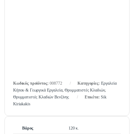
Κωδικός προϊόντος:
008772
Κατηγορίες:
Εργαλεία
Κήπου & Γεωργικά Εργαλεία
,
Θρυμματιστές Κλαδιών
,
Θρυμματιστές Κλαδιών Βενζίνης
Ετικέτα:
Sik
Kiriakakis
Βάρος
120 κ.