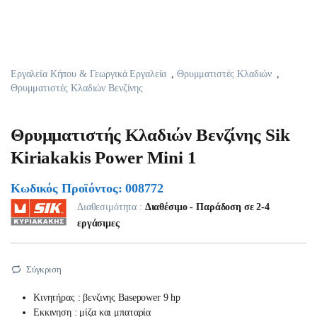
Εργαλεία Κήπου & Γεωργικά Εργαλεία
,
Θρυμματιστές Κλαδιών
,
Θρυμματιστές Κλαδιών Βενζίνης
Θρυμματιστής Κλαδιών Βενζίνης Sik
Kiriakakis Power Mini 1
Κωδικός Προϊόντος: 008772
Διαθεσιμότητα :
Διαθέσιμο - Παράδοση σε 2-4
εργάσιμες
Σύγκριση
Κινητήρας : βενζινης Basepower 9 hp
Εκκινηση : μίζα και μπαταρία