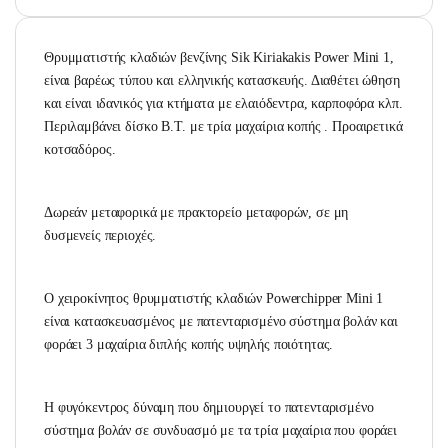
Θρυμματιστής κλαδιών βενζίνης Sik Kiriakakis Power Mini 1,
είναι βαρέως τύπου και ελληνικής κατασκευής. Διαθέτει ώθηση
και είναι ιδανικός για κτήματα με ελαιόδεντρα, καρποφόρα κλπ.
Περιλαμβάνει δίσκο Β.Τ. με τρία μαχαίρια κοπής . Προαιρετικά
κοτσαδόρος.
Δωρεάν μεταφορικά με πρακτορείο μεταφορών, σε μη
δυσμενείς περιοχές.
Ο χειροκίνητος θρυμματιστής κλαδιών Powerchipper Mini 1
είναι κατασκευασμένος με πατενταρισμένο σύστημα βολάν και
φοράει 3 μαχαίρια διπλής κοπής υψηλής ποιότητας.
Η φυγόκεντρος δύναμη που δημιουργεί το πατενταρισμένο
σύστημα βολάν σε συνδυασμό με τα τρία μαχαίρια που φοράει