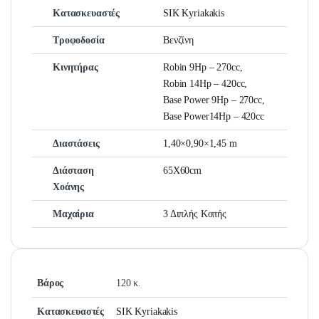
Κατασκευαστές
SIK Kyriakakis
Τροφοδοσία
Βενζίνη
Κινητήρας
Robin 9Hp – 270cc,
Robin 14Hp – 420cc,
Base Power 9Hp – 270cc,
Base Power14Hp – 420cc
Διαστάσεις
1,40×0,90×1,45 m
Διάσταση
65Χ60cm
Χοάνης
Μαχαίρια
3 Διπλής Κοπής
Βάρος
120 κ.
Κατασκευαστές
SIK Kyriakakis