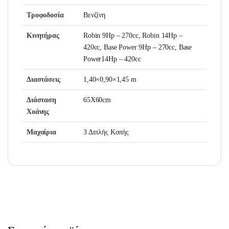
Τροφοδοσία
Βενζίνη
Κινητήρας
Robin 9Hp – 270cc, Robin 14Hp –
420cc, Base Power 9Hp – 270cc, Base
Power14Hp – 420cc
Διαστάσεις
1,40×0,90×1,45 m
Διάσταση
65Χ60cm
Χοάνης
Μαχαίρια
3 Διπλής Κοπής