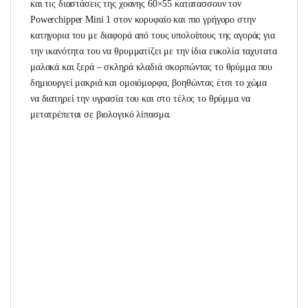
και τις διαστάσεις της χοανης 60×55 κατατασσουν τον
Powerchipper Mini 1 στον κορυφαίο και πιο γρήγορο στην
κατηγορια του με διαφορά από τους υπολοίπους της αγοράς για
την ικανότητα του να θρυμματίζει με την ίδια ευκολία ταχυτατα
μαλακά και ξερά – σκληρά κλαδιά σκορπώντας το θρύμμα που
δημιουργεί μακριά και ομοιόμορφα, βοηθώντας έτσι το χώμα
να διατηρεί την υγρασία του και στο τέλος το θρύμμα να
μετατρέπεται σε βιολογικό λίπασμα.