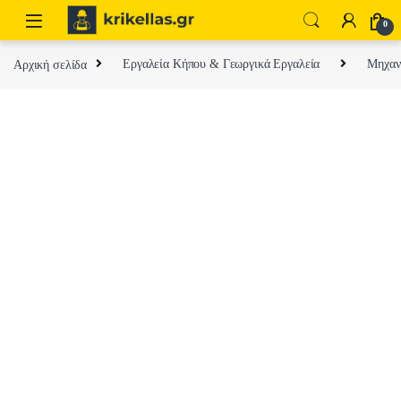
Skip to navigation
Skip to content
0
Αρχική σελίδα
Εργαλεία Κήπου & Γεωργικά Εργαλεία
Μηχαν