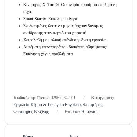
Κινητήρας Χ–Torq®: Οικονομία καυσίμου / αυξημένη
ισχύς
Smart Start®: Εύκολη εκκίνηση
Σχεδιασμένος ώστε να μην υπάρχουν δυνάμεις
αντίδρασης στον καρπό του χειριστή
Χειρολαβή με μαλακή επένδυση: Άνετη εργασία
Αυτόματη επαναφορά του διακόπτη σβησίματος:
Εκκίνηση χωρίς προβλήματα
Κωδικός προϊόντος:
029672842-01
Κατηγορίες:
Εργαλεία Κήπου & Γεωργικά Εργαλεία
,
Φυσητήρες
,
Φυσητήρες Βενζίνης
Ετικέτα:
Husqvarna
Βάρος
6,5 κ.