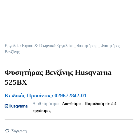
Εργαλεία Κήπου & Γεωργικά Εργαλεία
,
Φυσητήρες
,
Φυσητήρες
Βενζίνης
Φυσητήρας Βενζίνης Husqvarna
525ΒX
Κωδικός Προϊόντος: 029672842-01
Διαθεσιμότητα :
Διαθέσιμο - Παράδοση σε 2-4
εργάσιμες
Σύγκριση