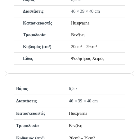
Διαστάσεις
46 × 39 × 40 cm
Κατασκευαστές
Husqvarna
Τροφοδοσία
Βενζίνη
Κυβισμός (cm³)
20cm³ – 29cm³
Είδος
Φυσητήρας Χειρός
Βάρος
6,5 κ.
Διαστάσεις
46 × 39 × 40 cm
Κατασκευαστές
Husqvarna
Τροφοδοσία
Βενζίνη
Κυβισμός (cm³)
20cm³ – 29cm³