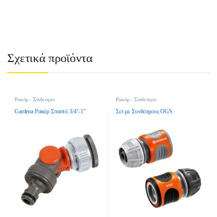
Σχετικά προϊόντα
Ρακόρ - Σύνδεσμοι
Ρακόρ - Σύνδεσμοι
Gardena Ρακόρ Σπαστό 3/4″-1″
Σετ με Συνδέσμους OGS