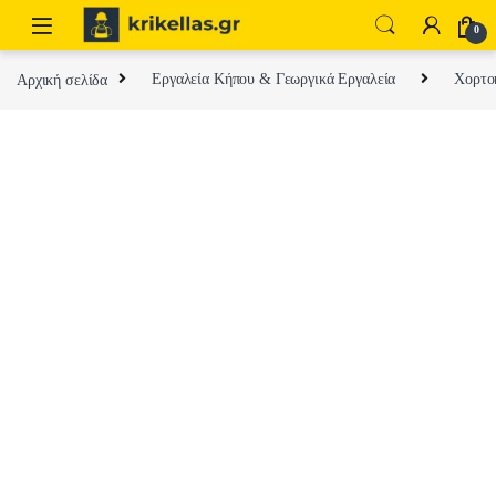
Skip to navigation
Skip to content
0
Αρχική σελίδα
Εργαλεία Κήπου & Γεωργικά Εργαλεία
Χορτοκ