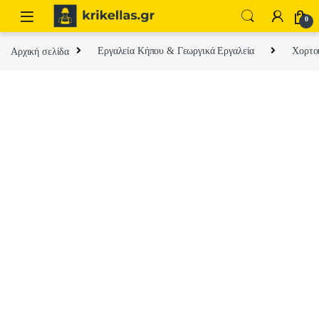
Skip to navigation
Skip to content
0
Αρχική σελίδα
Εργαλεία Κήπου & Γεωργικά Εργαλεία
Χορτοκ