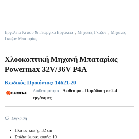
Εργαλεία Κήπου & Γεωργικά Εργαλεία
,
Μηχανές Γκαζόν
,
Μηχανές
Γκαζόν Μπαταρίας
Χλοοκοπτική Μηχανή Μπαταρίας
Powermax 32V/36V P4A
Κωδικός Προϊόντος: 14621-20
Διαθεσιμότητα :
Διαθέσιμο - Παράδοση σε 2-4
εργάσιμες
Σύγκριση
Πλάτος κοπής: 32 cm
Στάδια ύψους κοπής: 10