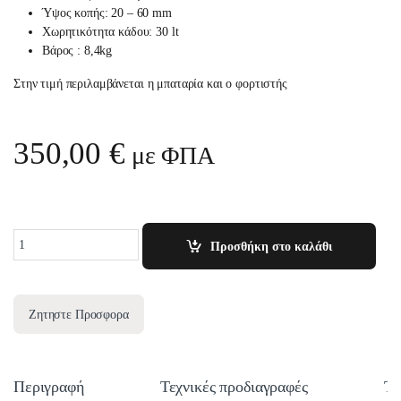
Ύψος κοπής: 20 – 60 mm
Χωρητικότητα κάδου: 30 lt
Βάρος : 8,4kg
Στην τιμή περιλαμβάνεται η μπαταρία και ο φορτιστής
350,00
€
με ΦΠΑ
Quantity
Προσθήκη στο καλάθι
Ζητηστε Προσφορα
Περιγραφή
Τεχνικές προδιαγραφές
Τε