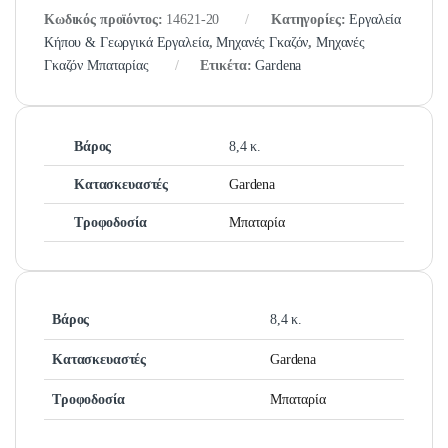
Κωδικός προϊόντος:
14621-20
Κατηγορίες:
Εργαλεία
Κήπου & Γεωργικά Εργαλεία
,
Μηχανές Γκαζόν
,
Μηχανές
Γκαζόν Μπαταρίας
Ετικέτα:
Gardena
Βάρος
8,4 κ.
Κατασκευαστές
Gardena
Τροφοδοσία
Μπαταρία
Βάρος
8,4 κ.
Κατασκευαστές
Gardena
Τροφοδοσία
Μπαταρία