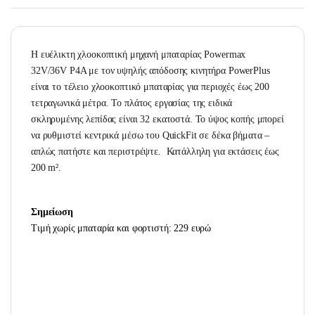
Η ευέλικτη χλοοκοπτική μηχανή μπαταρίας Powermax
32V/36V P4A με τον υψηλής απόδοσης κινητήρα PowerPlus
είναι το τέλειο χλοοκοπτικό μπαταρίας για περιοχές έως 200
τετραγωνικά μέτρα. Το πλάτος εργασίας της ειδικά
σκληρυμένης λεπίδας είναι 32 εκατοστά. Το ύψος κοπής μπορεί
να ρυθμιστεί κεντρικά μέσω του QuickFit σε δέκα βήματα –
απλώς πατήστε και περιστρέψτε. Κατάλληλη για εκτάσεις έως
200 m².
Σημείωση
Τιμή χωρίς μπαταρία και φορτιστή: 229 ευρώ