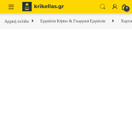
Skip to navigation
Skip to content
0
Αρχική σελίδα
Εργαλεία Κήπου & Γεωργικά Εργαλεία
Χορτοκ