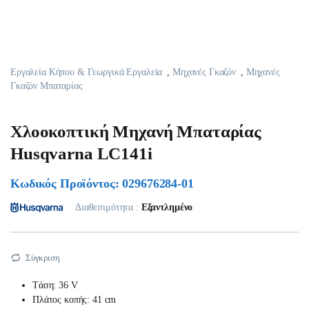
Εργαλεία Κήπου & Γεωργικά Εργαλεία
,
Μηχανές Γκαζόν
,
Μηχανές
Γκαζόν Μπαταρίας
Χλοοκοπτική Μηχανή Μπαταρίας
Husqvarna LC141i
Κωδικός Προϊόντος: 029676284-01
Διαθεσιμότητα :
Εξαντλημένο
Σύγκριση
Tάση: 36 V
Πλάτος κοπής: 41 cm