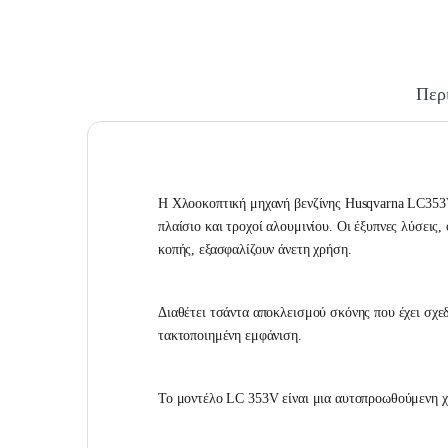
Περ
H Χλοοκοπτική μηχανή βενζίνης Husqvarna LC353V
πλαίσιο και τροχοί αλουμινίου. Οι έξυπνες λύσεις
κοπής, εξασφαλίζουν άνετη χρήση.
Διαθέτει τσάντα αποκλεισμού σκόνης που έχει σχεδι
τακτοποιημένη εμφάνιση.
Το μοντέλο LC 353V είναι μια αυτοπροωθούμενη χ