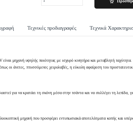
Προσθήκ
ιγραφή
Τεχνικές προδιαγραφές
Τεχνικά Χαρακτηρισ
 είναι μηχανή υψηλής ποιότητας με ισχυρό κινητήρα και μεταβλητή ταχύτητα.
, όπως οι άνετες, πτυσσόμενες χειρολαβές, η εύκολη αφαίρεση του προστατευτ
αστεί για να κρατάει τη σκόνη μέσα στην τσάντα και να συλλέγει τη λεπίδα, γ
λοοκοπτική μηχανή που προσφέρει εντυπωσιακά αποτελέσματα κοπής και υπέρ