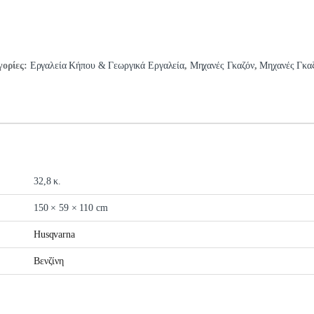
ορίες:
Εργαλεία Κήπου & Γεωργικά Εργαλεία
,
Μηχανές Γκαζόν
,
Μηχανές Γκαζ
32,8 κ.
150 × 59 × 110 cm
Husqvarna
Βενζίνη