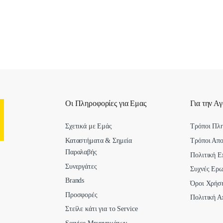
Οι Πληροφορίες για Εμας
Για την Α
Σχετικά με Εμάς
Τρόποι Πλ
Καταστήματα & Σημεία
Τρόποι Απ
Παραλαβής
Πολιτική Ε
Συνεργάτες
Συχνές Ερω
Brands
Όροι Χρήσ
Προσφορές
Πολιτική Α
Στείλε κάτι για το Service