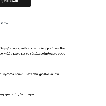
η στο καλάθι
τικά
 Χαμηλό βάρος, ανθεκτικό στη διάβρωση σύνθετο
ικού καλύμματος και το εύκολα ρυθμιζόμενο ύψος
ια λιγότερα υπολείμματα στο γρασίδι και πιο
οχη εμφάνιση χλοοτάπητα.