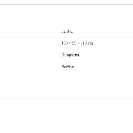
32,8 κ.
150 × 59 × 110 cm
Husqvarna
Βενζίνη