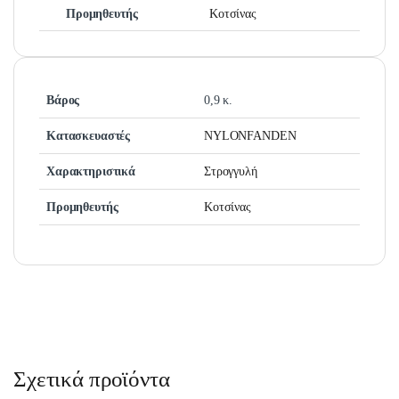
Προμηθευτής
Κοτσίνας
Βάρος
0,9 κ.
Κατασκευαστές
NYLONFANDEN
Χαρακτηριστικά
Στρογγυλή
Προμηθευτής
Κοτσίνας
Σχετικά προϊόντα