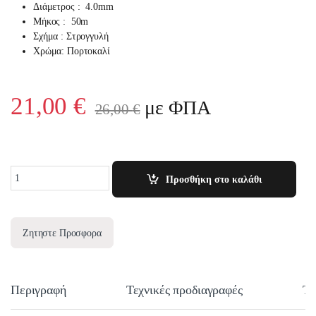
Διάμετρος : 4.0mm
Μήκος : 50m
Σχήμα : Στρογγυλή
Χρώμα: Πορτοκαλί
21,00
€
με ΦΠΑ
26,00
€
Quantity
Προσθήκη στο καλάθι
Ζητηστε Προσφορα
Περιγραφή
Τεχνικές προδιαγραφές
Τε