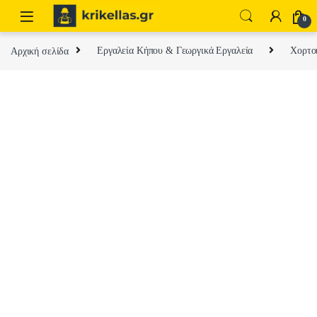
Skip to navigation
Skip to content
0
Αρχική σελίδα
Εργαλεία Κήπου & Γεωργικά Εργαλεία
Χορτοκ