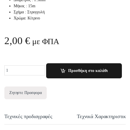
Μήκος : 15m
Σχήμα : Στρογγυλή
Χρώμα: Κίτρινο
2,00
€
με ΦΠΑ
Quantity
Προσθήκη στο καλάθι
Ζητηστε Προσφορα
Τεχνικές προδιαγραφές
Τεχνικά Χαρακτηριστικά