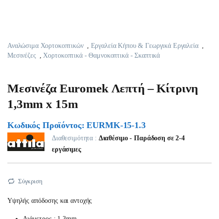
Αναλώσιμα Χορτοκοπτικών
,
Εργαλεία Κήπου & Γεωργικά Εργαλεία
,
Μεσινέζες
,
Χορτοκοπτικά - Θαμνοκοπτικά - Σκαπτικά
Μεσινέζα Euromek Λεπτή – Κίτρινη
1,3mm x 15m
Κωδικός Προϊόντος: EURMK-15-1.3
Διαθεσιμότητα :
Διαθέσιμο - Παράδοση σε 2-4
εργάσιμες
Σύγκριση
Yψηλής απόδοσης και αντοχής
Διάμετρος : 1.3mm