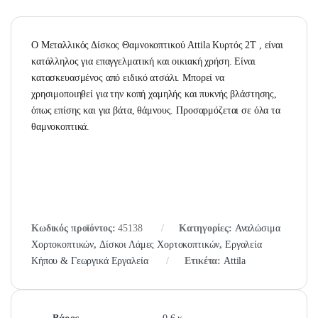
Ο Μεταλλικός Δίσκος Θαμνοκοπτικού Attila Κυρτός 2Τ , είναι
κατάλληλος για επαγγελματική και οικιακή χρήση. Είναι
κατασκευασμένος από ειδικό ατσάλι. Μπορεί να
χρησιμοποιηθεί για την κοπή χαμηλής και πυκνής βλάστησης,
όπως επίσης και για βάτα, θάμνους. Προσαρμόζεται σε όλα τα
θαμνοκοπτικά.
Κωδικός προϊόντος:
45138
Κατηγορίες:
Αναλώσιμα
Χορτοκοπτικών
,
Δίσκοι Λάμες Χορτοκοπτικών
,
Εργαλεία
Κήπου & Γεωργικά Εργαλεία
Ετικέτα:
Attila