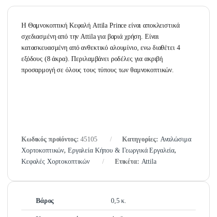
Η Θαμνοκοπτική Κεφαλή Attila Prince είναι αποκλειστικά
σχεδιασμένη από την Attila για βαριά χρήση. Είναι
κατασκευασμένη από ανθεκτικό αλουμίνιο, ενω διαθέτει 4
εξόδους (8 άκρα). Περιλαμβάνει ροδέλες για ακριβή
προσαρμογή σε όλους τους τύπους των θαμνοκοπτικών.
Κωδικός προϊόντος:
45105
Κατηγορίες:
Αναλώσιμα
Χορτοκοπτικών
,
Εργαλεία Κήπου & Γεωργικά Εργαλεία
,
Κεφαλές Χορτοκοπτικών
Ετικέτα:
Attila
Βάρος
0,5 κ.