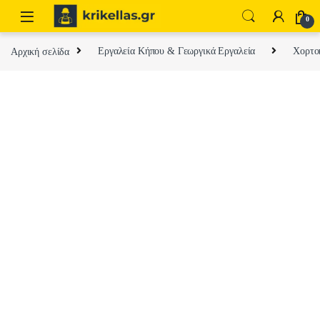
Skip to navigation
Skip to content
0
Αρχική σελίδα
Εργαλεία Κήπου & Γεωργικά Εργαλεία
Χορτοκ