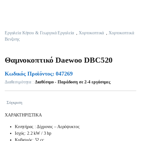
Εργαλεία Κήπου & Γεωργικά Εργαλεία
,
Χορτοκοπτικά
,
Χορτοκοπτικά
Βενζινης
Θαμνοκοπτικό Daewoo DBC520
Κωδικός Προϊόντος: 047269
Διαθεσιμότητα :
Διαθέσιμο - Παράδοση σε 2-4 εργάσιμες
Σύγκριση
ΧΑΡΑΚΤΗΡΙΣΤΙΚΑ
Κινητήρας : ∆ίχρονος – Αερόψυκτος
Ισχύς: 2.2 kW / 3 hp
Κυβισμός: 52 cc