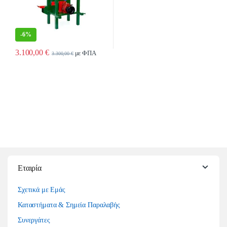
-
6%
3.100,00
€
με ΦΠΑ
3.300,00
€
Εταιρία
Σχετικά με Εμάς
Καταστήματα & Σημεία Παραλαβής
Συνεργάτες