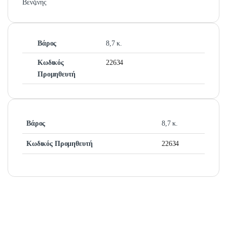
Βενζινης
Βάρος
8,7 κ.
Κωδικός
22634
Προμηθευτή
Βάρος
8,7 κ.
Κωδικός Προμηθευτή
22634