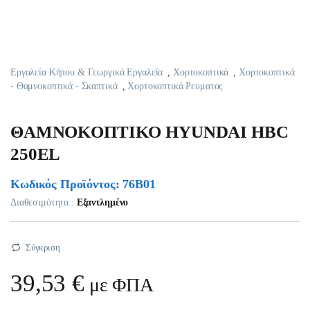
Εργαλεία Κήπου & Γεωργικά Εργαλεία
,
Χορτοκοπτικά
,
Χορτοκοπτικά
- Θαμνοκοπτικά - Σκαπτικά
,
Χορτοκοπτικά Ρευματος
ΘAMNOKOΠTIKO HYUNDAI HBC
250EL
Κωδικός Προϊόντος: 76B01
Διαθεσιμότητα :
Εξαντλημένο
Σύγκριση
39,53
€
με ΦΠΑ