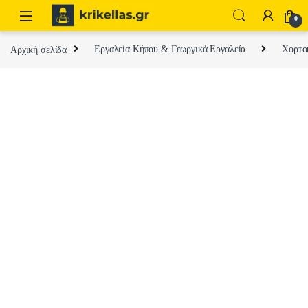
Skip to navigation
Skip to content
0
Αρχική σελίδα
Εργαλεία Κήπου & Γεωργικά Εργαλεία
Χορτοκ