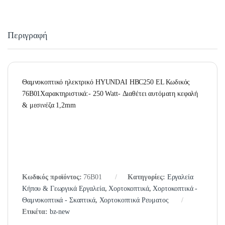
Περιγραφή
Θαμνοκοπτικό ηλεκτρικό HYUNDAI HBC250 EL Κωδικός
76B01Χαρακτηριστικά:- 250 Watt- Διαθέτει αυτόματη κεφαλή
& μεσινέζα 1,2mm
Κωδικός προϊόντος:
76B01
Κατηγορίες:
Εργαλεία
Κήπου & Γεωργικά Εργαλεία
,
Χορτοκοπτικά
,
Χορτοκοπτικά -
Θαμνοκοπτικά - Σκαπτικά
,
Χορτοκοπτικά Ρευματος
Ετικέτα:
bz-new