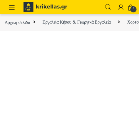
Skip to navigation
Skip to content
0
Αρχική σελίδα
Εργαλεία Κήπου & Γεωργικά Εργαλεία
Χορτοκ