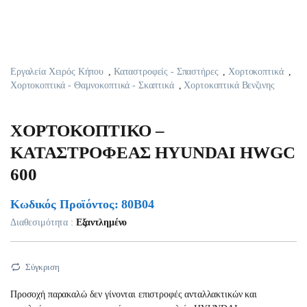
Εργαλεία Χειρός Κήπου
,
Καταστροφείς - Σπαστήρες
,
Χορτοκοπτικά
,
Χορτοκοπτικά - Θαμνοκοπτικά - Σκαπτικά
,
Χορτοκοπτικά Βενζινης
ΧΟΡΤΟΚΟΠΤΙΚΟ –
ΚΑΤΑΣΤΡΟΦΕΑΣ HYUNDAI HWGC
600
Κωδικός Προϊόντος: 80B04
Διαθεσιμότητα :
Εξαντλημένο
Σύγκριση
Προσοχή παρακαλώ δεν γίνονται επιστροφές ανταλλακτικών και