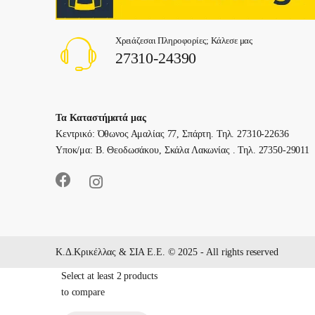
Χρειάζεσαι Πληροφορίες; Κάλεσε μας
27310-24390
Τα Καταστήματά μας
Κεντρικό: Όθωνος Αμαλίας 77, Σπάρτη. Τηλ. 27310-22636
Υποκ/μα: Β. Θεοδωσάκου, Σκάλα Λακωνίας . Τηλ. 27350-29011
Κ.Δ.Κρικέλλας & ΣΙΑ E.Ε. © 2025 - All rights reserved
Select at least 2 products
to compare