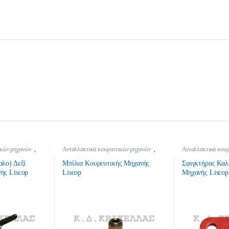
ικών μηχανών
,
Ανταλλακτικά κουρευτικών μηχανών
,
Ανταλλακτικά κουρ
Κτηνοτροφικά
Κτηνοτροφικά
αλο) Δεξί
Μπίλια Κουρευτικής Μηχανής
Σφιγκτήρας Καλ
ής Liscop
Liscop
Μηχανής Liscop