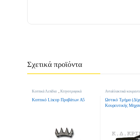
Σχετικά προϊόντα
Κοπτικά Λεπίδια
,
Κτηνοτροφικά
Ανταλλακτικά κουρευτ
Κτηνοτροφικά
Κοπτικό Liscop Προβάτων Α5
Ωστικό Τμήμα (Δίχ
Κουρευτικής Μηχαν