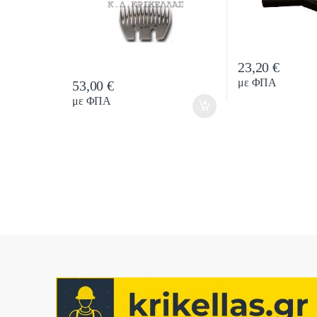
23,20
€
Quantit
με ΦΠΑ
53,00
€
Quantity
με ΦΠΑ