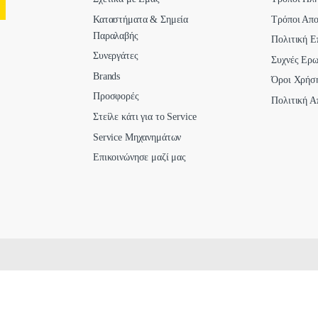
Καταστήματα & Σημεία
Τρόποι Απ
Παραλαβής
Πολιτική Ε
Συνεργάτες
Συχνές Ερω
Brands
Όροι Χρήσ
Προσφορές
Πολιτική Α
Στείλε κάτι για το Service
Service Μηχανημάτων
Επικοινώνησε μαζί μας