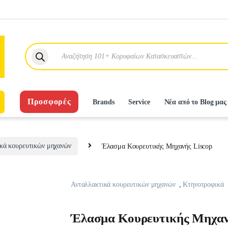
Products search
Προσφορές
Brands
Service
Νέα από το Blog μας
κά κουρευτικών μηχανών
Έλασμα Κουρευτικής Μηχανής Liscop
Ανταλλακτικά κουρευτικών μηχανών
,
Κτηνοτροφικά
Έλασμα Κουρευτικής Μηχαν