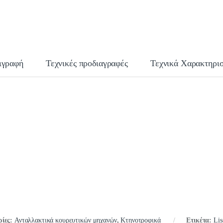
ιγραφή
Τεχνικές προδιαγραφές
Τεχνικά Χαρακτηρισ
ρίες:
Ανταλλακτικά κουρευτικών μηχανών
,
Κτηνοτροφικά
Ετικέτα:
Lis