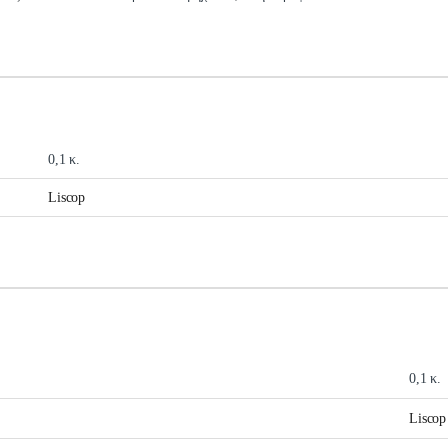
0,1 κ.
Liscop
0,1 κ.
Liscop