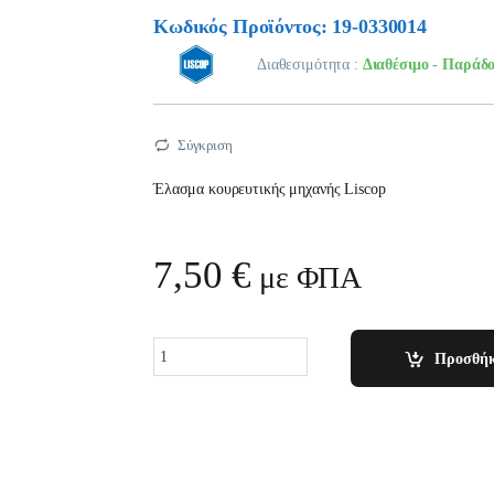
Κωδικός Προϊόντος: 19-0330014
Διαθεσιμότητα :
Διαθέσιμο - Παράδο
Σύγκριση
Έλασμα κουρευτικής μηχανής Liscop
7,50
€
με ΦΠΑ
Quantity
Προσθήκ