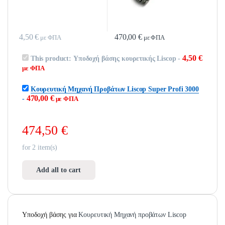
4,50
€
470,00
€
με ΦΠΑ
με ΦΠΑ
4,50
€
This product:
Υποδοχή βάσης κουρετικής Liscop
-
με ΦΠΑ
Κουρευτική Μηχανή Προβάτων Liscop Super Profi 3000
470,00
€
-
με ΦΠΑ
474,50
€
for
2
item(s)
Add all to cart
Υποδοχή βάσης για
Κουρευτική Μηχανή προβάτων Liscop