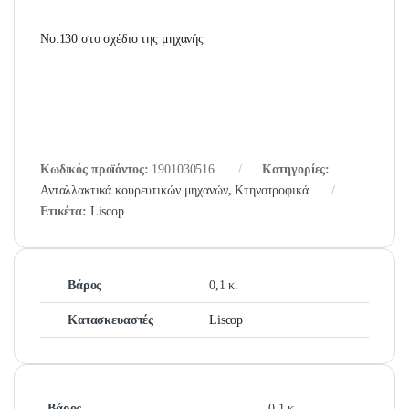
No.130 στο σχέδιο της μηχανής
Κωδικός προϊόντος:
1901030516
Κατηγορίες:
Ανταλλακτικά κουρευτικών μηχανών
,
Κτηνοτροφικά
Ετικέτα:
Liscop
Βάρος
0,1 κ.
Κατασκευαστές
Liscop
Βάρος
0,1 κ.