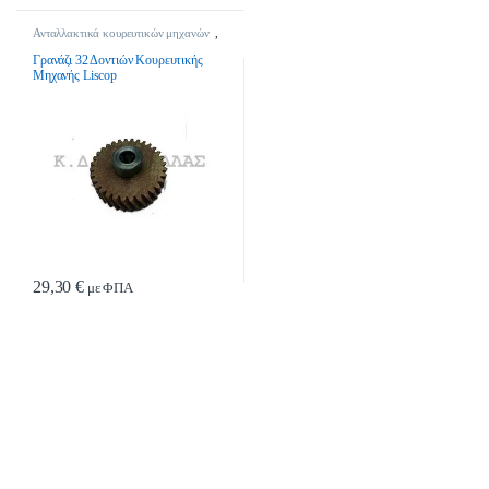
Ανταλλακτικά κουρευτικών μηχανών
,
Κτηνοτροφικά
Γρανάζι 32 Δοντιών Κουρευτικής
Μηχανής Liscop
29,30
€
με ΦΠΑ