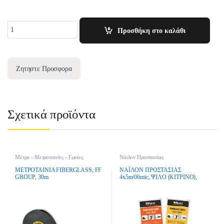
Quantity
Προσθήκη στο καλάθι
Ζητηστε Προσφορα
Σχετικά προϊόντα
Μέτρα - Μετροταινίες - Γωνίες
Νάιλον Προστασίας
Μαραγκών
ΜΕΤΡΟΤΑΙΝΙΑ FIBERGLASS, FF
ΝΑΪΛΟΝ ΠΡΟΣΤΑΣΙΑΣ
GROUP, 30m
4x5m/06mic, ΨΙΛΟ (ΚΙΤΡΙΝΟ),
BENMAN