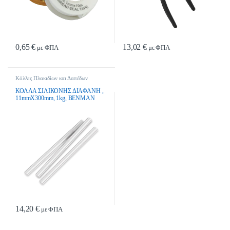
0,65
€
13,02
€
με ΦΠΑ
με ΦΠΑ
Κόλλες Πλακιδίων και Δαπέδων
ΚΟΛΛΑ ΣΙΛΙΚΟΝΗΣ ΔΙΑΦΑΝΗ ,
11mmX300mm, 1kg, BENMAN
14,20
€
με ΦΠΑ