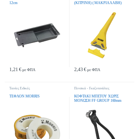
12cm
(ΚΙΤΡΙΝΗ) ( ΜΑΚΡΙΑ ΛΑΒΗ)
1,21
€
2,43
€
με ΦΠΑ
με ΦΠΑ
Ταινίες Ειδικές
Πενσικά - Γκαζοτανάλιες
ΤΕΦΛΟΝ MORRIS
ΚΟΦΤΑΚΙ ΜΠΕΤΟΥ ΧΩΡΙΣ
ΜΟΝΩΣΗ FF GROUP 160mm