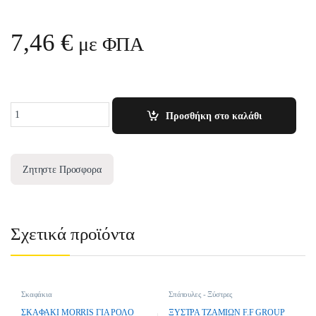
7,46
€
με ΦΠΑ
Quantity
Προσθήκη στο καλάθι
Ζητηστε Προσφορα
Σχετικά προϊόντα
Σκαφάκια
Σπάτουλες - Ξύστρες
ΣΚΑΦΑΚΙ MORRIS ΓΙΑ ΡΟΛΟ
ΞΥΣΤΡΑ ΤΖΑΜΙΩΝ F.F GROUP