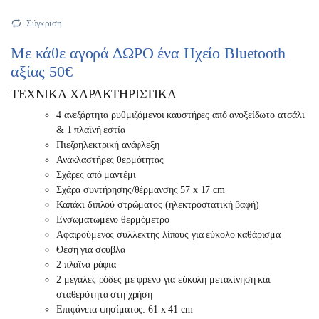
Σύγκριση
Με κάθε αγορά ΔΩΡΟ ένα Ηχείο Bluetooth
αξίας 50€
ΤΕΧΝΙΚΑ ΧΑΡΑΚΤΗΡΙΣΤΙΚΑ
4 ανεξάρτητα ρυθμιζόμενοι καυστήρες από ανοξείδωτο ατσάλι
& 1 πλαϊνή εστία
Πιεζοηλεκτρική ανάφλεξη
Ανακλαστήρες θερμότητας
Σχάρες από μαντέμι
Σχάρα συντήρησης/θέρμανσης 57 x 17 cm
Καπάκι διπλού στρώματος (ηλεκτροστατική βαφή)
Ενσωματωμένο θερμόμετρο
Αφαιρούμενος συλλέκτης λίπους για εύκολο καθάρισμα
Θέση για σούβλα
2 πλαϊνά ράφια
2 μεγάλες ρόδες με φρένο για εύκολη μετακίνηση και
σταθερότητα στη χρήση
Επιφάνεια ψησίματος: 61 x 41 cm