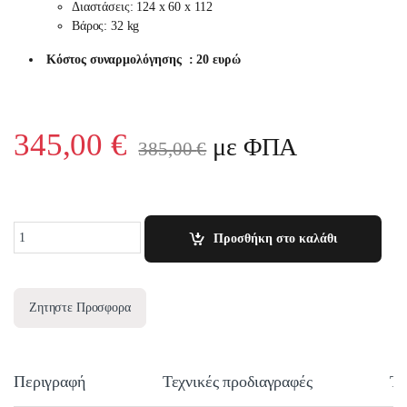
Διαστάσεις: 124 x 60 x 112
Βάρος: 32 kg
Κόστος συναρμολόγησης : 20 ευρώ
345,00
€
με ΦΠΑ
385,00
€
Quantity
Προσθήκη στο καλάθι
Ζητηστε Προσφορα
Περιγραφή
Τεχνικές προδιαγραφές
Τε