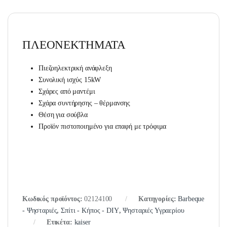
ΠΛΕΟΝΕΚΤΗΜΑΤΑ
Πιεζοηλεκτρική ανάφλεξη
Συνολική ισχύς 15kW
Σχάρες από μαντέμι
Σχάρα συντήρησης – θέρμανσης
Θέση για σούβλα
Προϊόν πιστοποιημένο για επαφή με τρόφιμα
Κωδικός προϊόντος:
02124100
Κατηγορίες:
Barbeque
- Ψησταριές
,
Σπίτι - Κήπος - DIY
,
Ψησταριές Υγραερίου
Ετικέτα:
kaiser