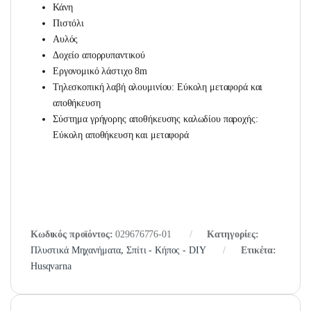
Κάνη
Πιστόλι
Αυλός
Δοχείο απορρυπαντικού
Εργονομικό λάστιχο 8m
Τηλεσκοπική λαβή αλουμινίου: Εύκολη μεταφορά και
αποθήκευση
Σύστημα γρήγορης αποθήκευσης καλωδίου παροχής:
Εύκολη αποθήκευση και μεταφορά
Κωδικός προϊόντος:
029676776-01
Κατηγορίες:
Πλυστικά Μηχανήματα
,
Σπίτι - Κήπος - DIY
Ετικέτα:
Husqvarna