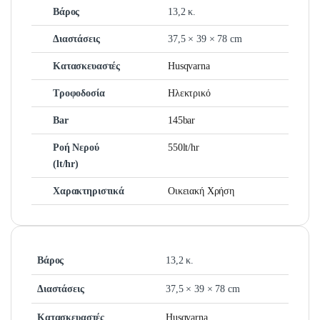
Βάρος
13,2 κ.
Διαστάσεις
37,5 × 39 × 78 cm
Κατασκευαστές
Husqvarna
Τροφοδοσία
Ηλεκτρικό
Bar
145bar
Ροή Νερού
550lt/hr
(lt/hr)
Χαρακτηριστικά
Οικειακή Χρήση
Βάρος
13,2 κ.
Διαστάσεις
37,5 × 39 × 78 cm
Κατασκευαστές
Husqvarna