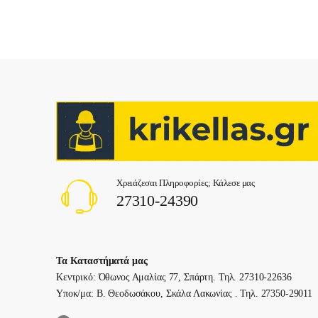
Χρειάζεσαι Πληροφορίες; Κάλεσε μας
27310-24390
Τα Καταστήματά μας
Κεντρικό: Όθωνος Αμαλίας 77, Σπάρτη. Τηλ. 27310-22636
Υποκ/μα: Β. Θεοδωσάκου, Σκάλα Λακωνίας . Τηλ. 27350-29011