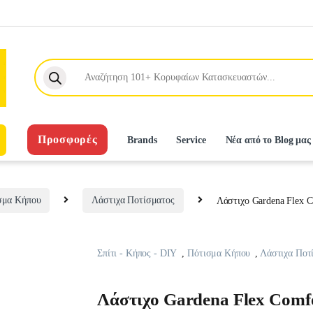
Products search
Προσφορές
Brands
Service
Νέα από το Blog μας
σμα Κήπου
Λάστιχα Ποτίσματος
Λάστιχο Gardena Flex 
Σπίτι - Κήπος - DIY
,
Πότισμα Κήπου
,
Λάστιχα Ποτ
Λάστιχο Gardena Flex Comf