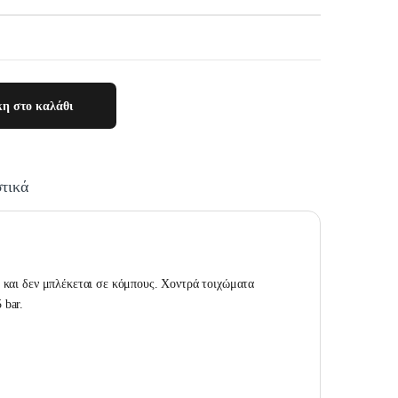
η στο καλάθι
τικά
ι και δεν μπλέκεται σε κόμπους. Χοντρά τοιχώματα
 bar.