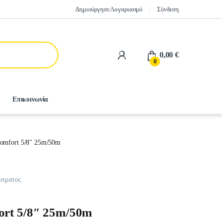
Δημιούργησε Λογαριασμό
Σύνδεση
0,00
€
0
Επικοινωνία
Comfort 5/8″ 25m/50m
ίσματος
ort 5/8″ 25m/50m