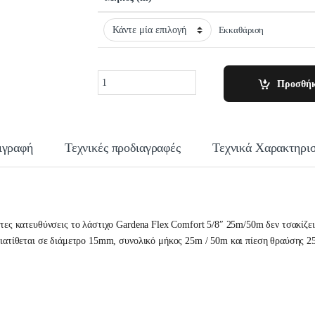
Εκκαθάριση
Quantity
Προσθήκ
ιγραφή
Τεχνικές προδιαγραφές
Τεχνικά Χαρακτηρισ
ετες κατευθύνσεις το λάστιχο Gardena Flex Comfort 5/8″ 25m/50m δεν τσακίζε
Διατίθεται σε διάμετρο 15mm, συνολικό μήκος 25m / 50m και πίεση θραύσης 25