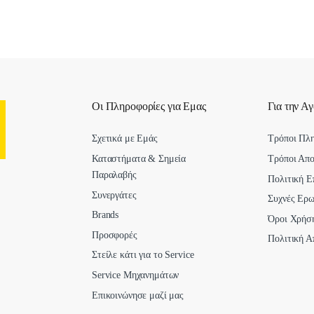
Οι Πληροφορίες για Εμας
Για την Α
Σχετικά με Εμάς
Τρόποι Πλ
Καταστήματα & Σημεία
Τρόποι Απ
Παραλαβής
Πολιτική Ε
Συνεργάτες
Συχνές Ερω
Brands
Όροι Χρήσ
Προσφορές
Πολιτική Α
Στείλε κάτι για το Service
Service Μηχανημάτων
Επικοινώνησε μαζί μας