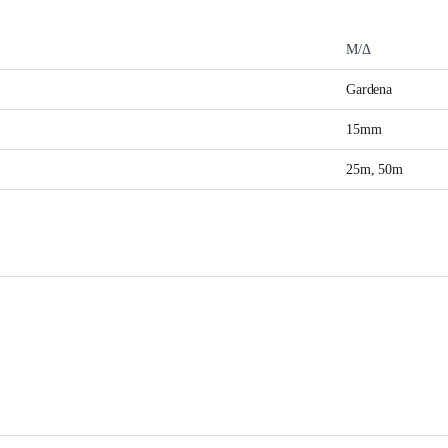
Μ/Δ
Gardena
15mm
25m, 50m